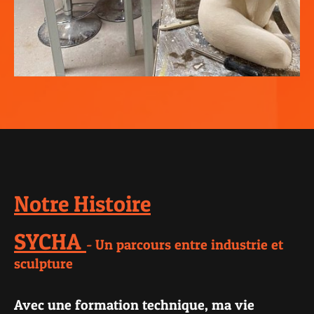
Notre Histoire
SYCHA
- Un parcours entre industrie et
sculpture
Avec une formation technique, ma vie