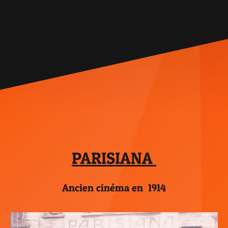
PARISIANA
Ancien cinéma en 1914