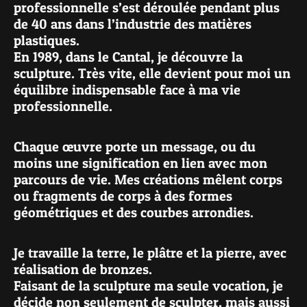
professionnelle s’est déroulée pendant plus
de 40 ans dans l’industrie des matières
plastiques.
En 1989, dans le Cantal, je découvre la
sculpture. Très vite, elle devient pour moi un
équilibre indispensable face à ma vie
professionnelle.
Chaque œuvre porte un message, ou du
moins une signification en lien avec mon
parcours de vie. Mes créations mêlent corps
ou fragments de corps à des formes
géométriques et des courbes arrondies.
Je travaille la terre, le plâtre et la pierre, avec
réalisation de bronzes.
Faisant de la sculpture ma seule vocation, je
décide non seulement de sculpter, mais aussi